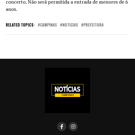
concerto. Não será permitida a entrada de menores de 6
anos.
RELATED TOPICS:
CAMPINAS
NOTICIAS
PREFEITURA