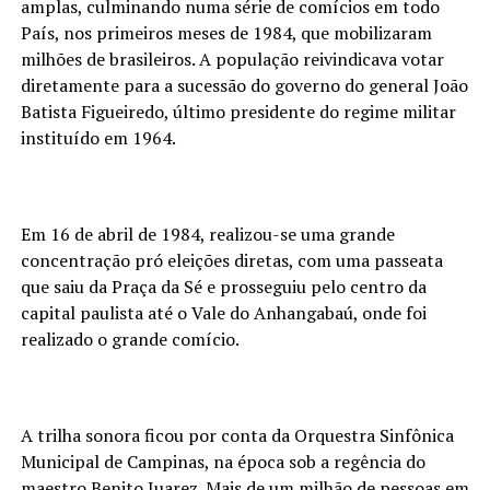
amplas, culminando numa série de comícios em todo
País, nos primeiros meses de 1984, que mobilizaram
milhões de brasileiros. A população reivindicava votar
diretamente para a sucessão do governo do general João
Batista Figueiredo, último presidente do regime militar
instituído em 1964.
Em 16 de abril de 1984, realizou-se uma grande
concentração pró eleições diretas, com uma passeata
que saiu da Praça da Sé e prosseguiu pelo centro da
capital paulista até o Vale do Anhangabaú, onde foi
realizado o grande comício.
A trilha sonora ficou por conta da Orquestra Sinfônica
Municipal de Campinas, na época sob a regência do
maestro Benito Juarez. Mais de um milhão de pessoas em