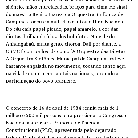
silêncio, mãos entrelaçadas, braços para cima. Ao sinal
do maestro Benito Juarez, da Orquestra Sinfônica de
Campinas tocou e a multidão cantou o Hino Nacional.
Do céu caía papel picado, papel amarelo, a cor das
diretas, brilhando à luz dos holofotes. No Vale do
Anhangabaú, muita gente chorou. Dali por diante, a
OSMC ficou conhecida como “A Orquestra das Diretas”.
A Orquestra Sinfônica Municipal de Campinas esteve
bastante engajada no movimento, tocando tanto aqui
na cidade quanto em capitais nacionais, puxando a
participação do povo brasileiro.
O concerto de 16 de abril de 1984 reuniu mais de 1
milhão e 500 mil pessoas para pressionar o Congresso
Nacional a aprovar a Proposta de Emenda
Constitucional (PEC), apresentada pelo deputado
federal Dante de Oliveira. A emenda foi rejeitada no dia