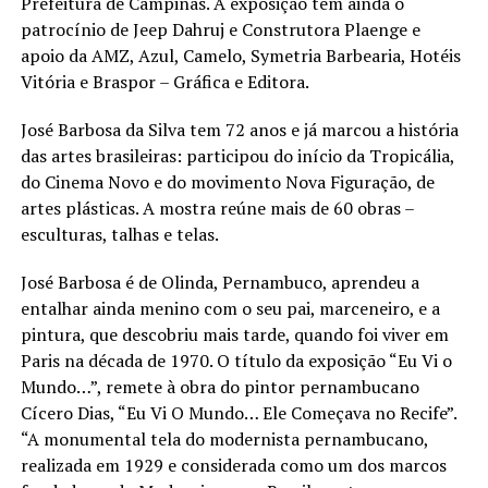
Prefeitura de Campinas. A exposição tem ainda o
patrocínio de Jeep Dahruj e Construtora Plaenge e
apoio da AMZ, Azul, Camelo, Symetria Barbearia, Hotéis
Vitória e Braspor – Gráfica e Editora.
José Barbosa da Silva tem 72 anos e já marcou a história
das artes brasileiras: participou do início da Tropicália,
do Cinema Novo e do movimento Nova Figuração, de
artes plásticas. A mostra reúne mais de 60 obras –
esculturas, talhas e telas.
José Barbosa é de Olinda, Pernambuco, aprendeu a
entalhar ainda menino com o seu pai, marceneiro, e a
pintura, que descobriu mais tarde, quando foi viver em
Paris na década de 1970. O título da exposição “Eu Vi o
Mundo…”, remete à obra do pintor pernambucano
Cícero Dias, “Eu Vi O Mundo… Ele Começava no Recife”.
“A monumental tela do modernista pernambucano,
realizada em 1929 e considerada como um dos marcos