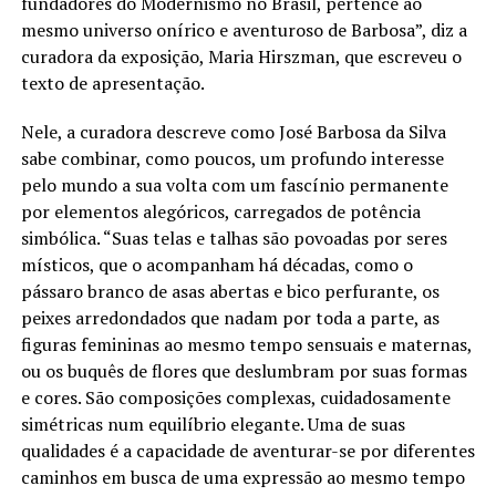
fundadores do Modernismo no Brasil, pertence ao
mesmo universo onírico e aventuroso de Barbosa”, diz a
curadora da exposição, Maria Hirszman, que escreveu o
texto de apresentação.
Nele, a curadora descreve como José Barbosa da Silva
sabe combinar, como poucos, um profundo interesse
pelo mundo a sua volta com um fascínio permanente
por elementos alegóricos, carregados de potência
simbólica. “Suas telas e talhas são povoadas por seres
místicos, que o acompanham há décadas, como o
pássaro branco de asas abertas e bico perfurante, os
peixes arredondados que nadam por toda a parte, as
figuras femininas ao mesmo tempo sensuais e maternas,
ou os buquês de flores que deslumbram por suas formas
e cores. São composições complexas, cuidadosamente
simétricas num equilíbrio elegante. Uma de suas
qualidades é a capacidade de aventurar-se por diferentes
caminhos em busca de uma expressão ao mesmo tempo