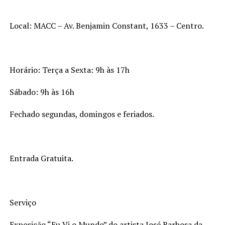
Local: MACC – Av. Benjamin Constant, 1633 – Centro.
Horário: Terça a Sexta: 9h às 17h
Sábado: 9h às 16h
Fechado segundas, domingos e feriados.
Entrada Gratuita.
Serviço
Exposição “Eu Vi o Mundo” do artista José Barbosa da