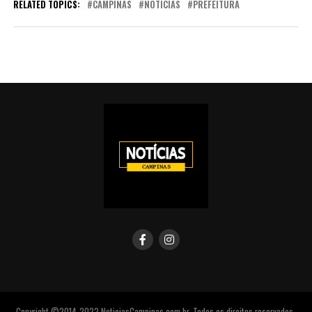
RELATED TOPICS:
CAMPINAS
NOTICIAS
PREFEITURA
Copyright ©2014-2022 NoticiasCampinas.com.br. Todos os direitos reservados.