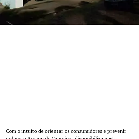
Com o intuito de orientar os consumidores e prevenir
golpes, o Procon de Campinas disponibiliza nesta