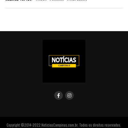
Copyright ©2014-2022 NoticiasCampinas.com.br. Todos os direitos reservados.