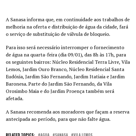
A Sanasa informa que, em continuidade aos trabalhos de
melhoria na oferta e distribuição de água da cidade, fará
o serviço de substituição de válvula de bloqueio.
Para isso será necessário interromper o fornecimento
de água na quarta-feira (dia 09/01), das 8h às 17h, para
os seguintes bairros: Núcleo Residencial Terra Livre, Vila
Lemos, Jardim Ouro Branco, Núcleo Residencial Santa
Eudóxia, Jardim São Fernando, Jardim Itatiaia e Jardim
Baronesa. Parte do Jardim São Fernando, da Vila
Orosimbo Maia e do Jardim Proença também será
afetada.
A Sanasa recomenda aos moradores que façam a reserva
antecipada ao período, para que não falte água.
RELATED TOPICS:
AGUA
SANASA
VILA LEMOS