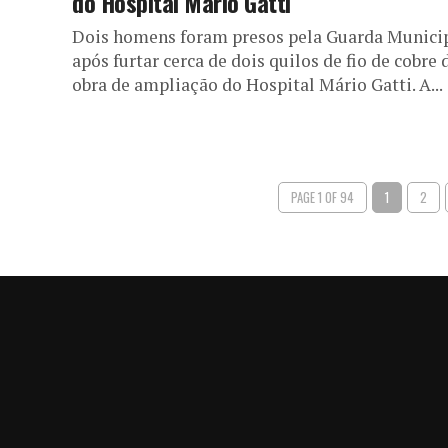
do Hospital Mário Gatti
Dois homens foram presos pela Guarda Munici
após furtar cerca de dois quilos de fio de cobre 
obra de ampliação do Hospital Mário Gatti. A...
PAGE 1 OF 94
1
2