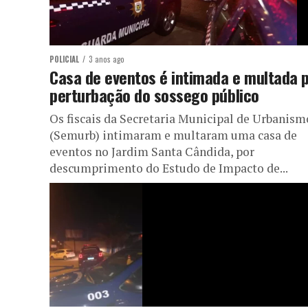
POLICIAL
3 anos ago
Casa de eventos é intimada e multada 
perturbação do sossego público
Os fiscais da Secretaria Municipal de Urbanism
(Semurb) intimaram e multaram uma casa de
eventos no Jardim Santa Cândida, por
descumprimento do Estudo de Impacto de...