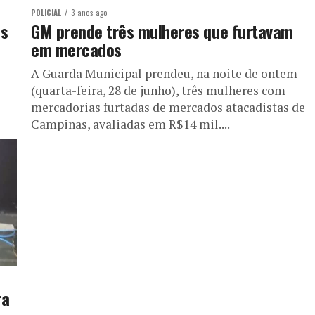
POLICIAL
3 anos ago
os
GM prende três mulheres que furtavam
em mercados
A Guarda Municipal prendeu, na noite de ontem
(quarta-feira, 28 de junho), três mulheres com
mercadorias furtadas de mercados atacadistas de
Campinas, avaliadas em R$14 mil....
ra