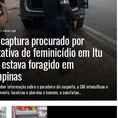
3 meses ago
captura procurado por
tativa de feminicídio em Itu
 estava foragido em
pinas
eber informação sobre o paradeiro do suspeito, a GM intensificou o
mento, localizou e abordou o homem, e constatou...