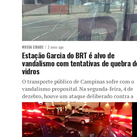
NOSSA CIDADE
3 anos ago
Estação Garcia do BRT é alvo de
vandalismo com tentativas de quebra d
vidros
O transporte público de Campinas sofre com o
vandalismo proposital. Na segunda-feira, 4 de
dezebro, houve um ataque deliberado contra a
estação Garcia do BRT. A...