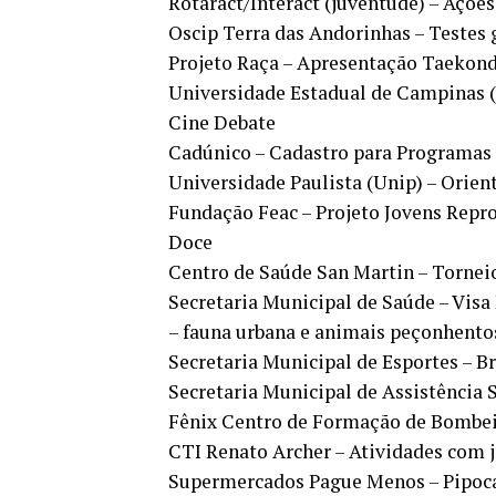
Rotaract/Interact (juventude) – Açõe
Oscip Terra das Andorinhas – Testes 
Projeto Raça – Apresentação Taekon
Universidade Estadual de Campinas (
Cine Debate
Cadúnico – Cadastro para Programas 
Universidade Paulista (Unip) – Orien
Fundação Feac – Projeto Jovens Repro
Doce
Centro de Saúde San Martin – Tornei
Secretaria Municipal de Saúde – Visa 
– fauna urbana e animais peçonhent
Secretaria Municipal de Esportes – B
Secretaria Municipal de Assistência 
Fênix Centro de Formação de Bombei
CTI Renato Archer – Atividades com 
Supermercados Pague Menos – Pipoca