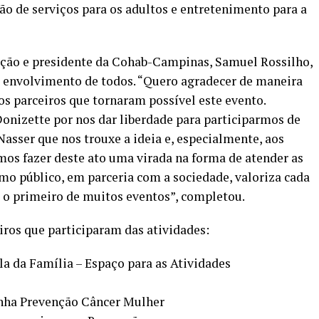
o de serviços para os adultos e entretenimento para a
ação e presidente da Cohab-Campinas, Samuel Rossilho,
o envolvimento de todos. “Quero agradecer de maneira
 os parceiros que tornaram possível este evento.
onizette por nos dar liberdade para participarmos de
asser que nos trouxe a ideia e, especialmente, aos
mos fazer deste ato uma virada na forma de atender as
o público, em parceria com a sociedade, valoriza cada
á o primeiro de muitos eventos”, completou.
eiros que participaram das atividades:
la da Família – Espaço para as Atividades
ha Prevenção Câncer Mulher