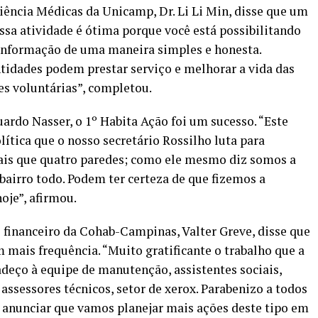
Ciência Médicas da Unicamp, Dr. Li Li Min, disse que um
ssa atividade é ótima porque você está possibilitando
 informação de uma maneira simples e honesta.
ntidades podem prestar serviço e melhorar a vida das
ões voluntárias”, completou.
uardo Nasser, o 1º Habita Ação foi um sucesso. “Este
olítica que o nosso secretário Rossilho luta para
ais que quatro paredes; como ele mesmo diz somos a
bairro todo. Podem ter certeza de que fizemos a
oje”, afirmou.
e financeiro da Cohab-Campinas, Valter Greve, disse que
m mais frequência. “Muito gratificante o trabalho que a
deço à equipe de manutenção, assistentes sociais,
assessores técnicos, setor de xerox. Parabenizo a todos
ra anunciar que vamos planejar mais ações deste tipo em