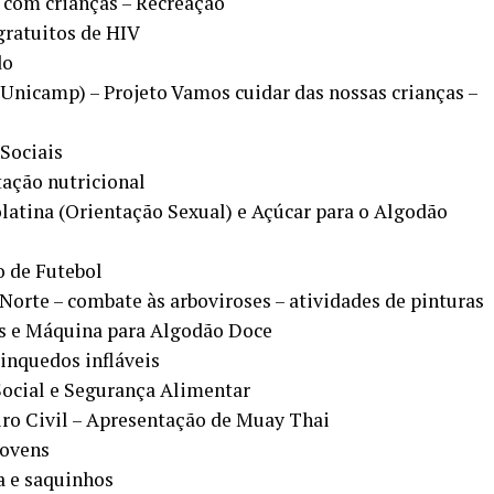
s com crianças – Recreação
gratuitos de HIV
do
Unicamp) – Projeto Vamos cuidar das nossas crianças –
Sociais
tação nutricional
latina (Orientação Sexual) e Açúcar para o Algodão
o de Futebol
Norte – combate às arboviroses – atividades de pinturas
os e Máquina para Algodão Doce
rinquedos infláveis
Social e Segurança Alimentar
ro Civil – Apresentação de Muay Thai
jovens
 e saquinhos