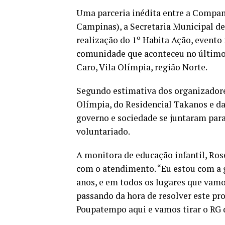
Uma parceria inédita entre a Compa
Campinas), a Secretaria Municipal de
realização do 1º Habita Ação, evento 
comunidade que aconteceu no último 
Caro, Vila Olímpia, região Norte.
Segundo estimativa dos organizadores
Olímpia, do Residencial Takanos e da
governo e sociedade se juntaram par
voluntariado.
A monitora de educação infantil, Ros
com o atendimento. “Eu estou com a 
anos, e em todos os lugares que vam
passando da hora de resolver este pr
Poupatempo aqui e vamos tirar o RG d