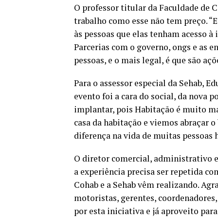
O professor titular da Faculdade de 
trabalho como esse não tem preço. “E
às pessoas que elas tenham acesso à
Parcerias com o governo, ongs e as e
pessoas, e o mais legal, é que são aç
Para o assessor especial da Sehab, Ed
evento foi a cara do social, da nova p
implantar, pois Habitação é muito m
casa da habitação e viemos abraçar o 
diferença na vida de muitas pessoas h
O diretor comercial, administrativo 
a experiência precisa ser repetida co
Cohab e a Sehab vêm realizando. Agra
motoristas, gerentes, coordenadores, 
por esta iniciativa e já aproveito pa