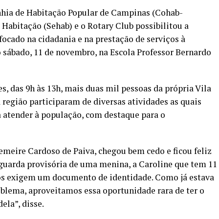
nhia de Habitação Popular de Campinas (Cohab-
 Habitação (Sehab) e o Rotary Club possibilitou a
focado na cidadania e na prestação de serviços à
sábado, 11 de novembro, na Escola Professor Bernardo
, das 9h às 13h, mais duas mil pessoas da própria Vila
 região participaram de diversas atividades as quais
a atender à população, com destaque para o
emeire Cardoso de Paiva, chegou bem cedo e ficou feliz
guarda provisória de uma menina, a Caroline que tem 11
os exigem um documento de identidade. Como já estava
oblema, aproveitamos essa oportunidade rara de ter o
ela”, disse.