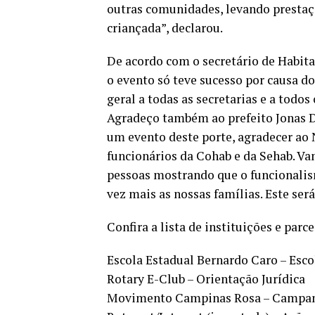
outras comunidades, levando prestaçã
criançada”, declarou.
De acordo com o secretário de Habit
o evento só teve sucesso por causa d
geral a todas as secretarias e a todos
Agradeço também ao prefeito Jonas D
um evento deste porte, agradecer ao N
funcionários da Cohab e da Sehab. Va
pessoas mostrando que o funcionalism
vez mais as nossas famílias. Este ser
Confira a lista de instituições e parc
Escola Estadual Bernardo Caro – Esco
Rotary E-Club – Orientação Jurídica
Movimento Campinas Rosa – Campan