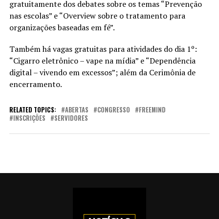
gratuitamente dos debates sobre os temas “Prevenção
nas escolas” e “Overview sobre o tratamento para
organizações baseadas em fé”.
Também há vagas gratuitas para atividades do dia 1º:
“Cigarro eletrônico – vape na mídia” e “Dependência
digital – vivendo em excessos”; além da Cerimônia de
encerramento.
RELATED TOPICS:
ABERTAS
CONGRESSO
FREEMIND
INSCRIÇÕES
SERVIDORES