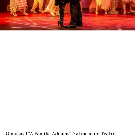
O musical “A Família Addams” é atração no Teatro