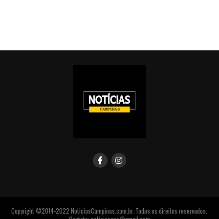
Copyright ©2014-2022 NoticiasCampinas.com.br. Todos os direitos reservados.