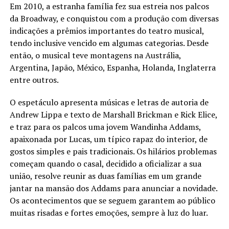
Em 2010, a estranha família fez sua estreia nos palcos
da Broadway, e conquistou com a produção com diversas
indicações a prêmios importantes do teatro musical,
tendo inclusive vencido em algumas categorias. Desde
então, o musical teve montagens na Austrália,
Argentina, Japão, México, Espanha, Holanda, Inglaterra
entre outros.
O espetáculo apresenta músicas e letras de autoria de
Andrew Lippa e texto de Marshall Brickman e Rick Elice,
e traz para os palcos uma jovem Wandinha Addams,
apaixonada por Lucas, um típico rapaz do interior, de
gostos simples e pais tradicionais. Os hilários problemas
começam quando o casal, decidido a oficializar a sua
união, resolve reunir as duas famílias em um grande
jantar na mansão dos Addams para anunciar a novidade.
Os acontecimentos que se seguem garantem ao público
muitas risadas e fortes emoções, sempre à luz do luar.