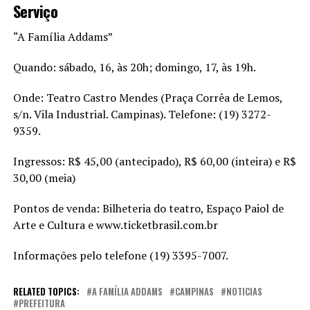
Serviço
“A Família Addams”
Quando: sábado, 16, às 20h; domingo, 17, às 19h.
Onde: Teatro Castro Mendes (Praça Corrêa de Lemos,
s/n. Vila Industrial. Campinas). Telefone: (19) 3272-
9359.
Ingressos: R$ 45,00 (antecipado), R$ 60,00 (inteira) e R$
30,00 (meia)
Pontos de venda: Bilheteria do teatro, Espaço Paiol de
Arte e Cultura e www.ticketbrasil.com.br
Informações pelo telefone (19) 3395-7007.
RELATED TOPICS:
A FAMÍLIA ADDAMS
CAMPINAS
NOTICIAS
PREFEITURA