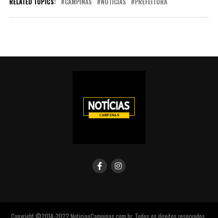
RELATED TOPICS:
CAMPINAS
NOTICIAS
PREFEITURA
Copyright ©2014-2022 NoticiasCampinas.com.br. Todos os direitos reservados.