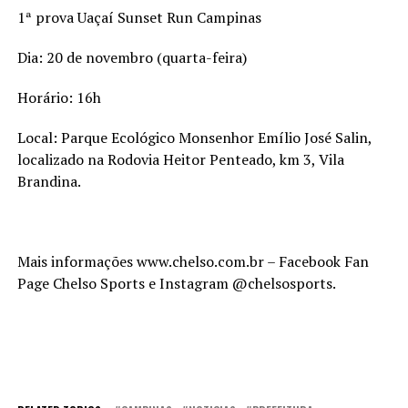
1ª prova Uaçaí Sunset Run Campinas
Dia: 20 de novembro (quarta-feira)
Horário: 16h
Local: Parque Ecológico Monsenhor Emílio José Salin,
localizado na Rodovia Heitor Penteado, km 3, Vila
Brandina.
Mais informações www.chelso.com.br – Facebook Fan
Page Chelso Sports e Instagram @chelsosports.