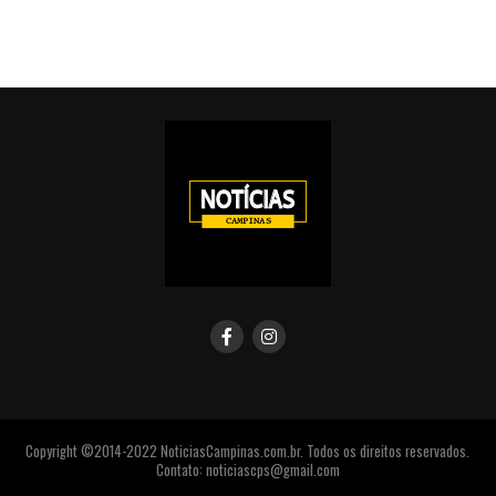
Copyright ©2014-2022 NoticiasCampinas.com.br. Todos os direitos reservados.
Contato: noticiascps@gmail.com