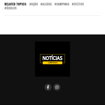
RELATED TOPICS:
AÇÃO
ALCOOL
CAMPINAS
EFEITOS
ÓCULOS