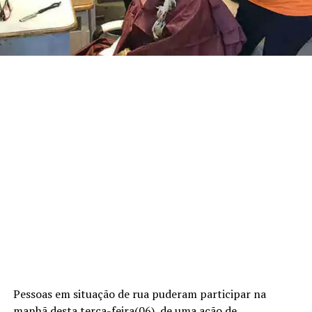
Pessoas em situação de rua puderam participar na
manhã desta terça-feira(06), de uma ação de