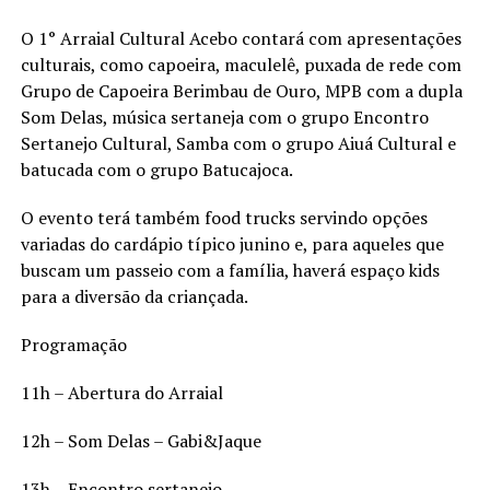
O 1° Arraial Cultural Acebo contará com apresentações
culturais, como capoeira, maculelê, puxada de rede com
Grupo de Capoeira Berimbau de Ouro, MPB com a dupla
Som Delas, música sertaneja com o grupo Encontro
Sertanejo Cultural, Samba com o grupo Aiuá Cultural e
batucada com o grupo Batucajoca.
O evento terá também food trucks servindo opções
variadas do cardápio típico junino e, para aqueles que
buscam um passeio com a família, haverá espaço kids
para a diversão da criançada.
Programação
11h – Abertura do Arraial
12h – Som Delas – Gabi&Jaque
13h – Encontro sertanejo