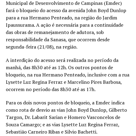
Municipal de Desenvolvimento de Campinas (Emdec)
fará o bloqueio do acesso da avenida John Boyd Dunlop
para a rua Hermano Penteado, na região do Jardim
Ipaussurama. A ação é necessária para a continuidade
das obras de remanejamento de adutora, sob
responsabilidade da Sanasa, que ocorrem desde
segunda-feira (21/08), na região.
A interdição do acesso será realizada no período da
manhã, das 8h30 até as 12h. Os outros pontos de
bloqueio, na rua Hermano Penteado, inclusive com a rua
Lysette Luz Regina Ferraz e Marcelino Pires Barbosa,
ocorrem no período das 8h30 até as 17h.
Para os dois novos pontos de bloqueio, a Emdec indica
como rota de desvio as vias John Boyd Dunlop, Gilberto
Targon, Dr. Labarit Sarian e Homero Vasconcelos de
Souza Camargo; e as vias Lysette Luz Regina Ferraz,
Sebastião Carneiro Ribas e Silvio Bachetti.