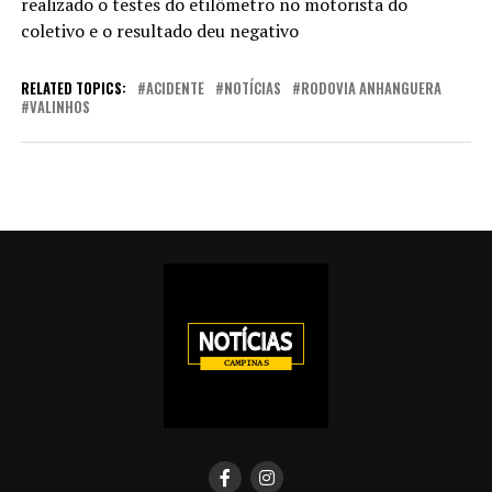
realizado o testes do etilômetro no motorista do
coletivo e o resultado deu negativo
RELATED TOPICS:
ACIDENTE
NOTÍCIAS
RODOVIA ANHANGUERA
VALINHOS