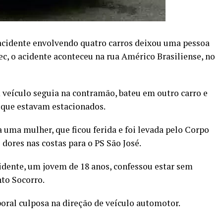
acidente envolvendo quatro carros deixou uma pessoa
, o acidente aconteceu na rua Américo Brasiliense, no
veículo seguia na contramão, bateu em outro carro e
 que estavam estacionados.
 uma mulher, que ficou ferida e foi levada pelo Corpo
dores nas costas para o PS São José.
idente, um jovem de 18 anos, confessou estar sem
nto Socorro.
poral culposa na direção de veículo automotor.