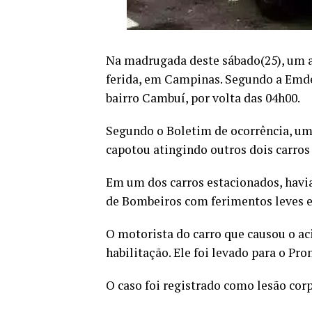
Na madrugada deste sábado(25), um 
ferida, em Campinas. Segundo a Emdec
bairro Cambuí, por volta das 04h00.
Segundo o Boletim de ocorrência, um 
capotou atingindo outros dois carros
Em um dos carros estacionados, havia
de Bombeiros com ferimentos leves e 
O motorista do carro que causou o ac
habilitação. Ele foi levado para o Pro
O caso foi registrado como lesão cor