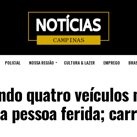
POLICIAL
NOSSA REGIÃO
CULTURA & LAZER
EMPREGO
BRAS
ndo quatro veículos 
 pessoa ferida; car