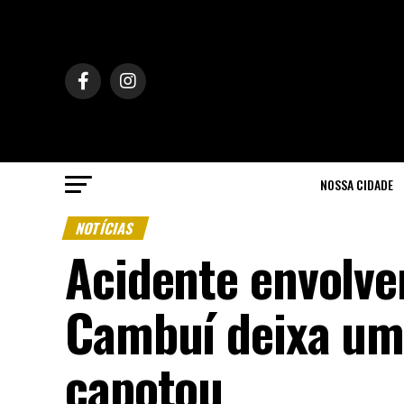
NOSSA CIDADE
NOTÍCIAS
Acidente envolve
Cambuí deixa uma
capotou