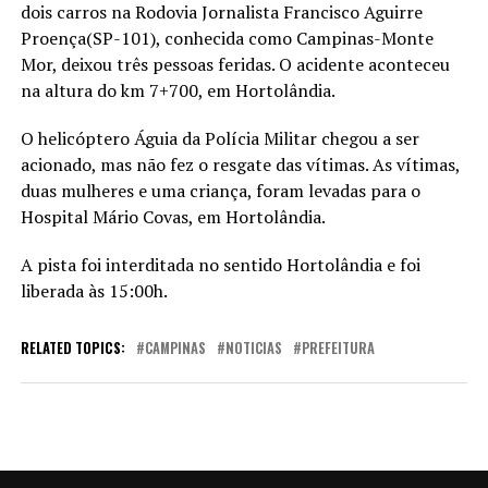
dois carros na Rodovia Jornalista Francisco Aguirre
Proença(SP-101), conhecida como Campinas-Monte
Mor, deixou três pessoas feridas. O acidente aconteceu
na altura do km 7+700, em Hortolândia.
O helicóptero Águia da Polícia Militar chegou a ser
acionado, mas não fez o resgate das vítimas. As vítimas,
duas mulheres e uma criança, foram levadas para o
Hospital Mário Covas, em Hortolândia.
A pista foi interditada no sentido Hortolândia e foi
liberada às 15:00h.
RELATED TOPICS:
CAMPINAS
NOTICIAS
PREFEITURA