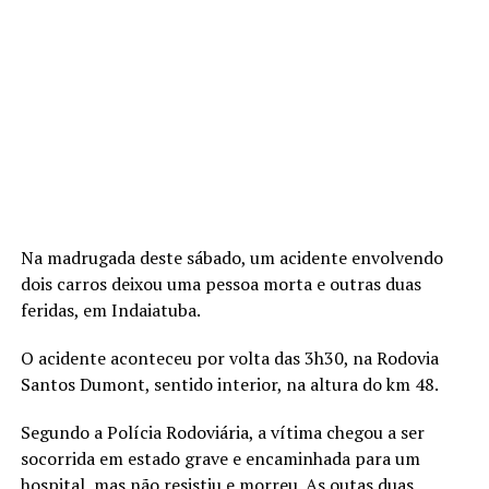
Na madrugada deste sábado, um acidente envolvendo
dois carros deixou uma pessoa morta e outras duas
feridas, em Indaiatuba.
O acidente aconteceu por volta das 3h30, na Rodovia
Santos Dumont, sentido interior, na altura do km 48.
Segundo a Polícia Rodoviária, a vítima chegou a ser
socorrida em estado grave e encaminhada para um
hospital, mas não resistiu e morreu. As outas duas