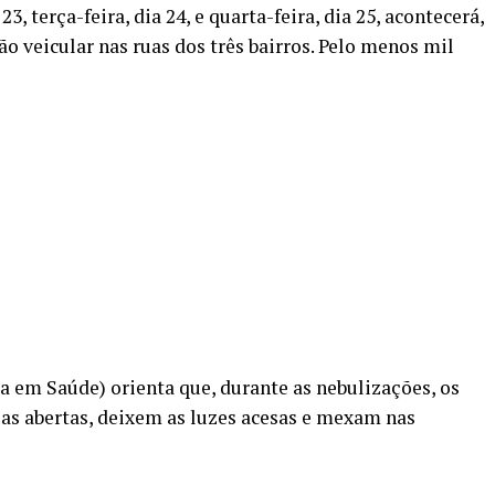
23, terça-feira, dia 24, e quarta-feira, dia 25, acontecerá,
o veicular nas ruas dos três bairros. Pelo menos mil
 em Saúde) orienta que, durante as nebulizações, os
s abertas, deixem as luzes acesas e mexam nas