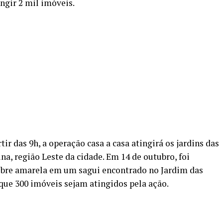
ngir 2 mil imóveis.
tir das 9h, a operação casa a casa atingirá os jardins das
na, região Leste da cidade. Em 14 de outubro, foi
febre amarela em um sagui encontrado no Jardim das
 que 300 imóveis sejam atingidos pela ação.