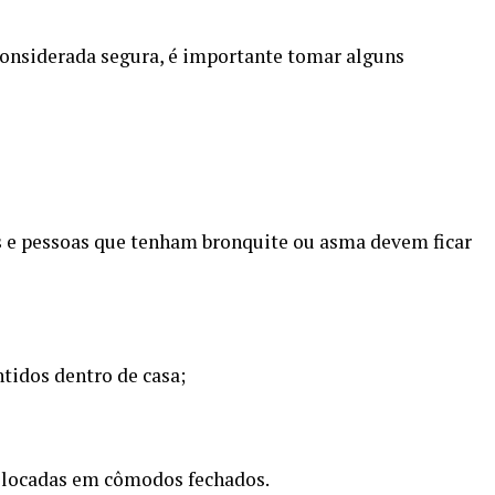
 considerada segura, é importante tomar alguns
s e pessoas que tenham bronquite ou asma devem ficar
idos dentro de casa;
colocadas em cômodos fechados.