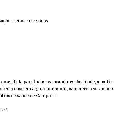
zações serão canceladas.
ecomendada para todos os moradores da cidade, a partir
cebeu a dose em algum momento, não precisa se vacinar
entros de saúde de Campinas.
ITURA