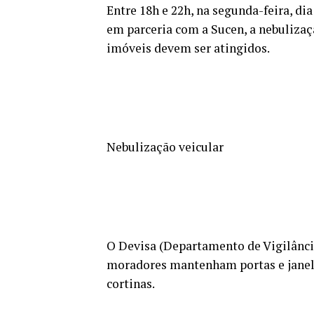
Entre 18h e 22h, na segunda-feira, dia 
em parceria com a Sucen, a nebulizaçã
imóveis devem ser atingidos.
Nebulização veicular
O Devisa (Departamento de Vigilância
moradores mantenham portas e janela
cortinas.