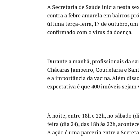
A Secretaria de Saúde inicia nesta se
contra a febre amarela em bairros pr
última terça-feira, 17 de outubro, u
confirmado com o vírus da doença.
Durante a manhã, profissionais da sa
Chácaras Jambeiro, Coudelaria e Sant
e a importância da vacina. Além diss
expectativa é que 400 imóveis sejam 
À noite, entre 18h e 22h, no sábado (di
feira (dia 24), das 18h às 22h, aconte
A ação é uma parceria entre a Secret