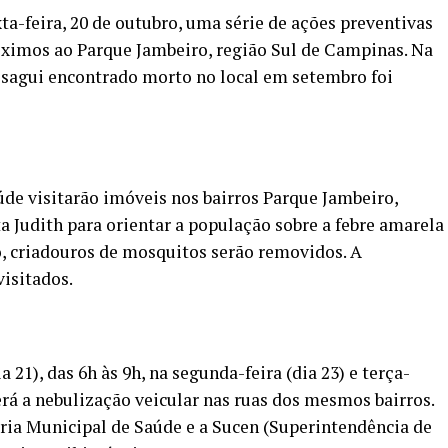
xta-feira, 20 de outubro, uma série de ações preventivas
óximos ao Parque Jambeiro, região Sul de Campinas. Na
m sagui encontrado morto no local em setembro foi
úde visitarão imóveis nos bairros Parque Jambeiro,
a Judith para orientar a população sobre a febre amarela
o, criadouros de mosquitos serão removidos. A
visitados.
a 21), das 6h às 9h, na segunda-feira (dia 23) e terça-
cerá a nebulização veicular nas ruas dos mesmos bairros.
aria Municipal de Saúde e a Sucen (Superintendência de