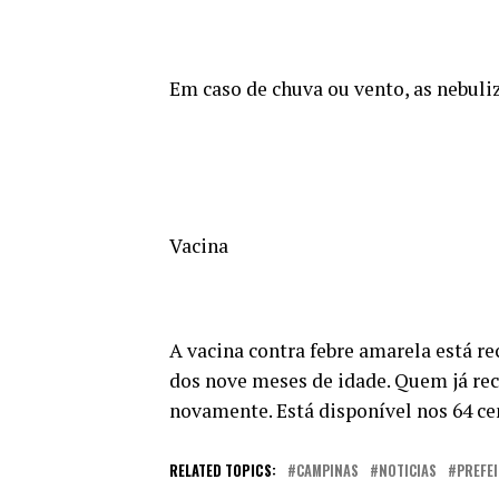
Em caso de chuva ou vento, as nebuli
Vacina
A vacina contra febre amarela está r
dos nove meses de idade. Quem já re
novamente. Está disponível nos 64 c
RELATED TOPICS:
CAMPINAS
NOTICIAS
PREFE