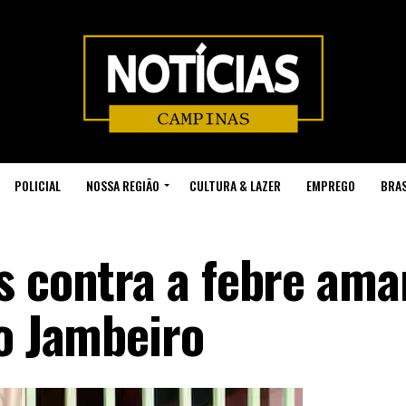
POLICIAL
NOSSA REGIÃO
CULTURA & LAZER
EMPREGO
BRAS
s contra a febre ama
no Jambeiro