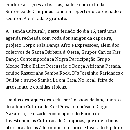
confere atrações artísticas, baile e concerto da
Sinfônica de Campinas com um repertório caprichado e
sedutor. A entrada é gratuita.
A “Tenda Cultural”, neste feriado do dia 15, terá uma
agenda recheada com roda dos amigos da capoeira,
projeto Corpo Fala Dança Afro e Expressões, além dos
coletivos de Santa Bárbara d’Oeste, Grupos Carlos Kiss
Dança Contemporânea Negra Participação Grupo
Moabe Tobo Ballet Percussão e Dança Africana Pesada,
equipe Rasterinha Samba Rock, DJs Jorginho Raridades e
Quilôa e grupo Samba Lá em Casa. No local, feira de
artesanato e comidas típicas.
Um dos destaques deste dia será o show de lançamento
do álbum Cultura de Existência, do músico Diogo
Nazareth, realizado com o apoio do Fundo de
Investimentos Culturais de Campinas, que une ritmos
afro-brasileiros à harmonia do choro e beats do hip hop.