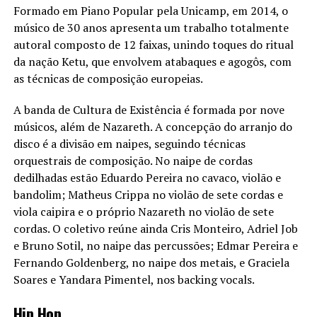
Formado em Piano Popular pela Unicamp, em 2014, o
músico de 30 anos apresenta um trabalho totalmente
autoral composto de 12 faixas, unindo toques do ritual
da nação Ketu, que envolvem atabaques e agogôs, com
as técnicas de composição europeias.
A banda de Cultura de Existência é formada por nove
músicos, além de Nazareth. A concepção do arranjo do
disco é a divisão em naipes, seguindo técnicas
orquestrais de composição. No naipe de cordas
dedilhadas estão Eduardo Pereira no cavaco, violão e
bandolim; Matheus Crippa no violão de sete cordas e
viola caipira e o próprio Nazareth no violão de sete
cordas. O coletivo reúne ainda Cris Monteiro, Adriel Job
e Bruno Sotil, no naipe das percussões; Edmar Pereira e
Fernando Goldenberg, no naipe dos metais, e Graciela
Soares e Yandara Pimentel, nos backing vocals.
Hip Hop