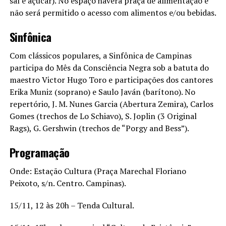
sal e açúcar). No espaço haverá praça de alimentação e
não será permitido o acesso com alimentos e/ou bebidas.
Sinfônica
Com clássicos populares, a Sinfônica de Campinas
participa do Mês da Consciência Negra sob a batuta do
maestro Victor Hugo Toro e participações dos cantores
Erika Muniz (soprano) e Saulo Javán (barítono). No
repertório, J. M. Nunes Garcia (Abertura Zemira), Carlos
Gomes (trechos de Lo Schiavo), S. Joplin (3 Original
Rags), G. Gershwin (trechos de “Porgy and Bess”).
Programação
Onde: Estação Cultura (Praça Marechal Floriano
Peixoto, s/n. Centro. Campinas).
15/11, 12 às 20h – Tenda Cultural.