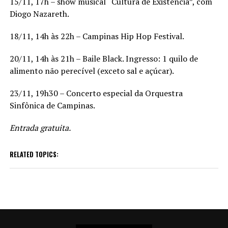
15/11, 17h – show musical “Cultura de Existência”, com
Diogo Nazareth.
18/11, 14h às 22h – Campinas Hip Hop Festival.
20/11, 14h às 21h – Baile Black. Ingresso: 1 quilo de
alimento não perecível (exceto sal e açúcar).
23/11, 19h30 – Concerto especial da Orquestra
Sinfônica de Campinas.
Entrada gratuita.
RELATED TOPICS: