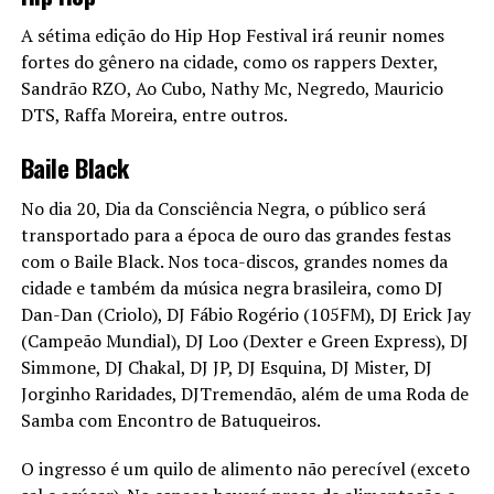
A sétima edição do Hip Hop Festival irá reunir nomes
fortes do gênero na cidade, como os rappers Dexter,
Sandrão RZO, Ao Cubo, Nathy Mc, Negredo, Mauricio
DTS, Raffa Moreira, entre outros.
Baile Black
No dia 20, Dia da Consciência Negra, o público será
transportado para a época de ouro das grandes festas
com o Baile Black. Nos toca-discos, grandes nomes da
cidade e também da música negra brasileira, como DJ
Dan-Dan (Criolo), DJ Fábio Rogério (105FM), DJ Erick Jay
(Campeão Mundial), DJ Loo (Dexter e Green Express), DJ
Simmone, DJ Chakal, DJ JP, DJ Esquina, DJ Mister, DJ
Jorginho Raridades, DJTremendão, além de uma Roda de
Samba com Encontro de Batuqueiros.
O ingresso é um quilo de alimento não perecível (exceto