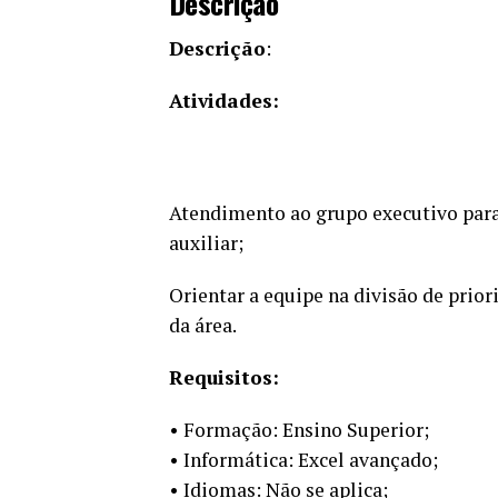
Descrição
Descrição
:
Atividades:
Atendimento ao grupo executivo para 
auxiliar;
Orientar a equipe na divisão de prior
da área.
Requisitos:
• Formação: Ensino Superior;
• Informática: Excel avançado;
• Idiomas: Não se aplica;