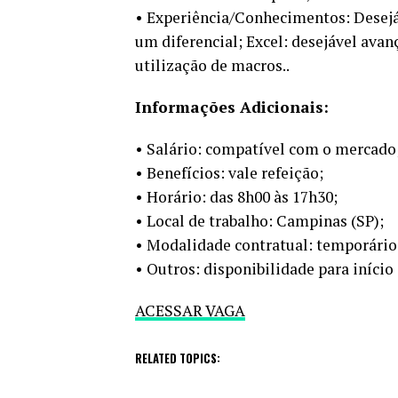
• Experiência/Conhecimentos: Desej
um diferencial; Excel: desejável avan
utilização de macros..
Informações Adicionais:
• Salário: compatível com o mercado
• Benefícios: vale refeição;
• Horário: das 8h00 às 17h30;
• Local de trabalho: Campinas (SP);
• Modalidade contratual: temporário
• Outros: disponibilidade para início
ACESSAR VAGA
RELATED TOPICS: