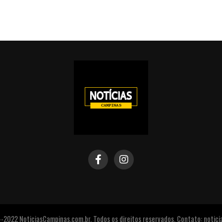
2022 NoticiasCampinas.com.br. Todos os direitos reservados. Contato: noti