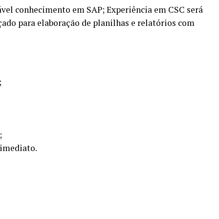
ável conhecimento em SAP; Experiência em CSC será
çado para elaboração de planilhas e relatórios com
;
;
 imediato.