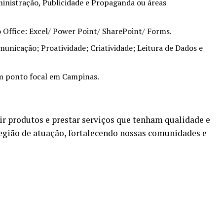
nistração, Publicidade e Propaganda ou áreas
Office: Excel/ Power Point/ SharePoint/ Forms.
unicação; Proatividade; Criatividade; Leitura de Dados e
om ponto focal em Campinas.
 produtos e prestar serviços que tenham qualidade e
egião de atuação, fortalecendo nossas comunidades e