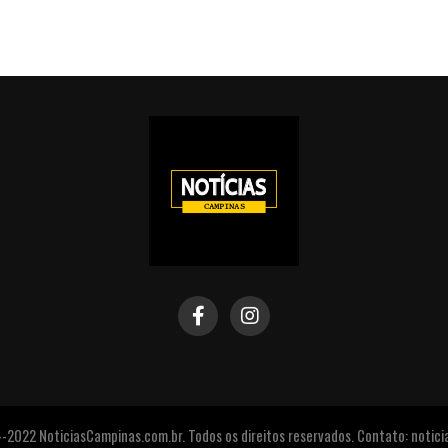
2022 NoticiasCampinas.com.br. Todos os direitos reservados. Contato: noti