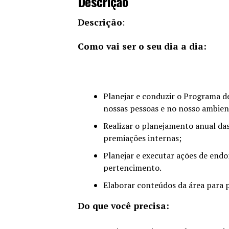
Descrição
Descrição
:
Como vai ser o seu dia a dia:
Planejar e conduzir o Programa d
nossas pessoas e no nosso ambien
Realizar o planejamento anual da
premiações internas;
Planejar e executar ações de end
pertencimento.
Elaborar conteúdos da área para p
Do que você precisa: