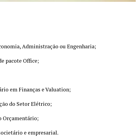
conomia, Administração ou Engenharia;
e pacote Office;
rio em Finanças e Valuation;
ão do Setor Elétrico;
o Orçamentário;
ocietário e empresarial.