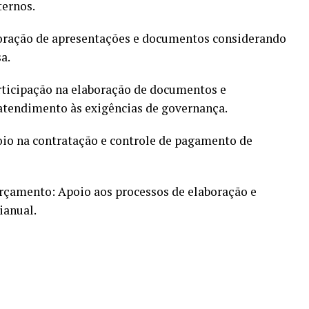
ternos.
boração de apresentações e documentos considerando
a.
rticipação na elaboração de documentos e
tendimento às exigências de governança.
oio na contratação e controle de pagamento de
çamento: Apoio aos processos de elaboração e
anual.