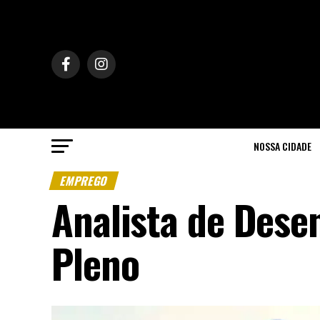
NOSSA CIDADE
EMPREGO
Analista de Dese
Pleno