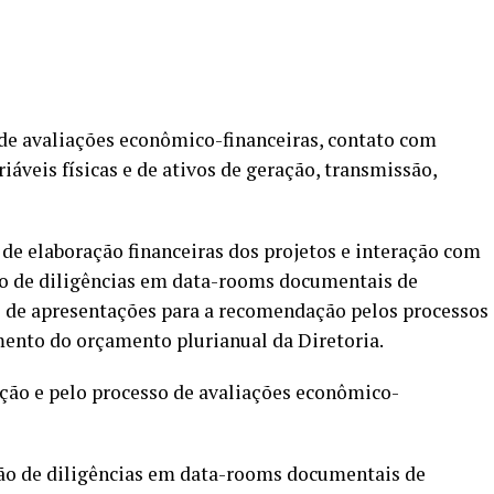
 de avaliações econômico-financeiras, contato com
iáveis físicas e de ativos de geração, transmissão,
de elaboração financeiras dos projetos e interação com
ão de diligências em data-rooms documentais de
o de apresentações para a recomendação pelos processos
ento do orçamento plurianual da Diretoria.
ução e pelo processo de avaliações econômico-
ão de diligências em data-rooms documentais de