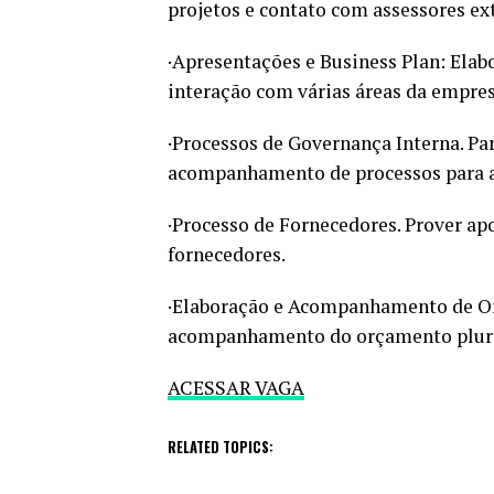
projetos e contato com assessores ex
·Apresentações e Business Plan: Ela
interação com várias áreas da empres
·Processos de Governança Interna. Pa
acompanhamento de processos para a
·Processo de Fornecedores. Prover ap
fornecedores.
·Elaboração e Acompanhamento de Or
acompanhamento do orçamento pluri
ACESSAR VAGA
RELATED TOPICS: