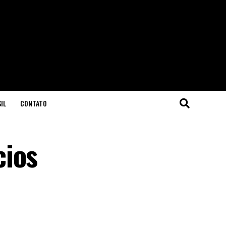
IL
CONTATO
cios