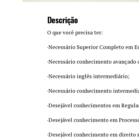
Descrição
O que você precisa ter:
·Necessário Superior Completo em E
·Necessário conhecimento avançado d
·Necessário inglês intermediário;
·Necessário conhecimento intermediá
·Desejável conhecimentos em Regulaç
·Desejável conhecimento em Process
·Desejável conhecimento em direito s