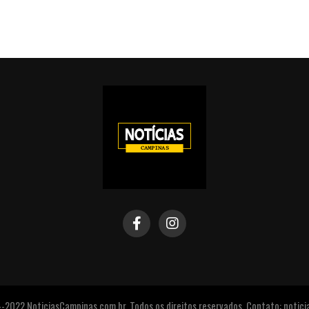
2022 NoticiasCampinas.com.br. Todos os direitos reservados. Contato: noti