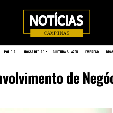
POLICIAL
NOSSA REGIÃO
CULTURA & LAZER
EMPREGO
BRAS
nvolvimento de Negó