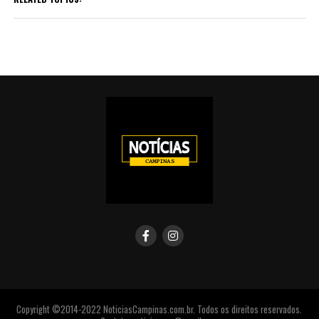
Copyright ©2014-2022 NoticiasCampinas.com.br. Todos os direitos reservados.