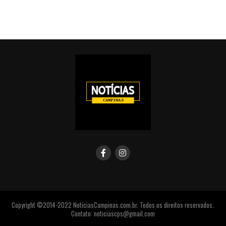
Copyright ©2014-2022 NoticiasCampinas.com.br. Todos os direitos reservados.
Contato: noticiascps@gmail.com