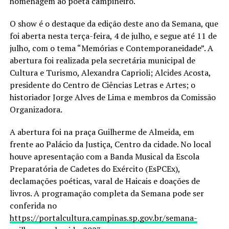
homenagem ao poeta campineiro.
O show é o destaque da edição deste ano da Semana, que
foi aberta nesta terça-feira, 4 de julho, e segue até 11 de
julho, com o tema “Memórias e Contemporaneidade”. A
abertura foi realizada pela secretária municipal de
Cultura e Turismo, Alexandra Caprioli; Alcides Acosta,
presidente do Centro de Ciências Letras e Artes; o
historiador Jorge Alves de Lima e membros da Comissão
Organizadora.
A abertura foi na praça Guilherme de Almeida, em
frente ao Palácio da Justiça, Centro da cidade. No local
houve apresentação com a Banda Musical da Escola
Preparatória de Cadetes do Exército (EsPCEx),
declamações poéticas, varal de Haicais e doações de
livros. A programação completa da Semana pode ser
conferida no
https://portalcultura.campinas.sp.gov.br/semana-