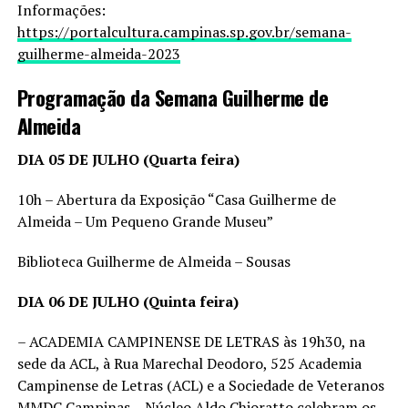
Informações:
https://portalcultura.campinas.sp.gov.br/semana-
guilherme-almeida-2023
Programação da Semana Guilherme de
Almeida
DIA 05 DE JULHO (Quarta feira)
10h – Abertura da Exposição “Casa Guilherme de
Almeida – Um Pequeno Grande Museu”
Biblioteca Guilherme de Almeida – Sousas
DIA 06 DE JULHO (Quinta feira)
– ACADEMIA CAMPINENSE DE LETRAS às 19h30, na
sede da ACL, à Rua Marechal Deodoro, 525 Academia
Campinense de Letras (ACL) e a Sociedade de Veteranos
MMDC Campinas – Núcleo Aldo Chioratto celebram os