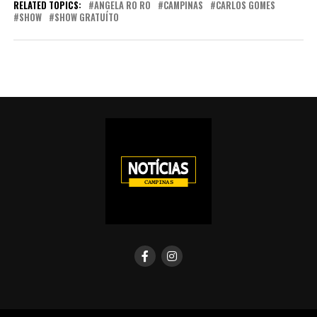
RELATED TOPICS:
ANGELA RO RO
CAMPINAS
CARLOS GOMES
SHOW
SHOW GRATUÍTO