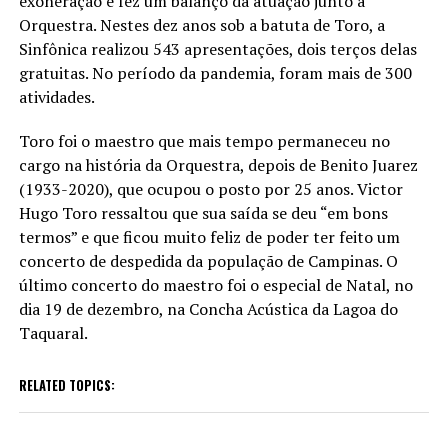
exoneração e fez um balanço da atuação junto à
Orquestra. Nestes dez anos sob a batuta de Toro, a
Sinfônica realizou 543 apresentações, dois terços delas
gratuitas. No período da pandemia, foram mais de 300
atividades.
Toro foi o maestro que mais tempo permaneceu no
cargo na história da Orquestra, depois de Benito Juarez
(1933-2020), que ocupou o posto por 25 anos. Victor
Hugo Toro ressaltou que sua saída se deu “em bons
termos” e que ficou muito feliz de poder ter feito um
concerto de despedida da população de Campinas. O
último concerto do maestro foi o especial de Natal, no
dia 19 de dezembro, na Concha Acústica da Lagoa do
Taquaral.
RELATED TOPICS: