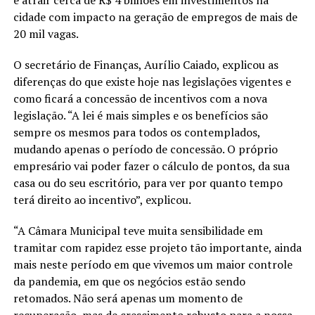
é atrair cerca de R$ 4 bilhões em investimentos na
cidade com impacto na geração de empregos de mais de
20 mil vagas.
O secretário de Finanças, Aurílio Caiado, explicou as
diferenças do que existe hoje nas legislações vigentes e
como ficará a concessão de incentivos com a nova
legislação. “A lei é mais simples e os benefícios são
sempre os mesmos para todos os contemplados,
mudando apenas o período de concessão. O próprio
empresário vai poder fazer o cálculo de pontos, da sua
casa ou do seu escritório, para ver por quanto tempo
terá direito ao incentivo”, explicou.
“A Câmara Municipal teve muita sensibilidade em
tramitar com rapidez esse projeto tão importante, ainda
mais neste período em que vivemos um maior controle
da pandemia, em que os negócios estão sendo
retomados. Não será apenas um momento de