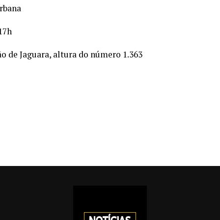
Urbana
 17h
ão de Jaguara, altura do número 1.363