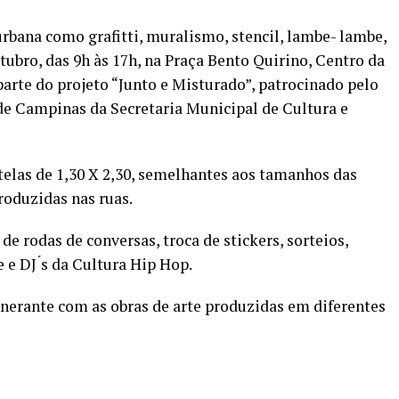
urbana como grafitti, muralismo, stencil, lambe- lambe,
utubro, das 9h às 17h, na Praça Bento Quirino, Centro da
parte do projeto “Junto e Misturado”, patrocinado pelo
de Campinas da Secretaria Municipal de Cultura e
 telas de 1,30 X 2,30, semelhantes aos tamanhos das
roduzidas nas ruas.
de rodas de conversas, troca de stickers, sorteios,
 e DJ ́s da Cultura Hip Hop.
inerante com as obras de arte produzidas em diferentes