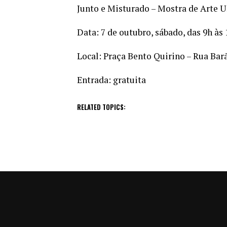
Junto e Misturado – Mostra de Arte 
Data: 7 de outubro, sábado, das 9h às
Local: Praça Bento Quirino – Rua Bar
Entrada: gratuita
RELATED TOPICS: