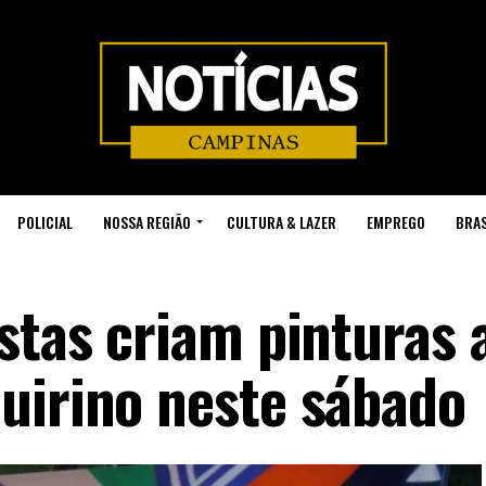
POLICIAL
NOSSA REGIÃO
CULTURA & LAZER
EMPREGO
BRAS
stas criam pinturas 
uirino neste sábado