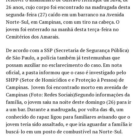
26 anos, cujo corpo foi encontrado na madrugada desta
segunda-feira (27) caído em um barranco na Avenida
Norte-Sul, em Campinas, com um tiro na cabeça. O
jovem foi enterrado na manhã desta terça-feira no
Cemitérios dos Amarais.
De acordo com a SSP (Secretaria de Segurança Pública)
de São Paulo, a polícia também já testemunhas que
possam auxiliar no esclarecimento do caso. Em nota
oficial, a pasta informou que o caso é investigado pelo
SHPP (Setor de Homicídios e e Proteção à Pessoa) de
Campinas. Jovem foi encontrado morto em avenida de
Campinas (Foto: Redes Sociais)Segundo informações da
família, o jovem saiu na noite deste domingo (26) para ir
a um bar. Durante a madrugada, por volta das 4h, um
conhecido do rapaz ligou para familiares avisando que o
jovem teria sido assaltado, e que iria aguardar a família ir
buscá-lo em um posto de combustível na Norte-Sul.