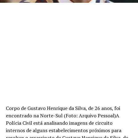
Corpo de Gustavo Henrique da Silva, de 26 anos, foi
encontrado na Norte-Sul (Foto: Arquivo Pessoal)A
Polícia Civil está analisando imagens de circuito
internos de alguns estabelecimentos próximos para
resolver o assassinato de Gustavo Henrique da Silva, de