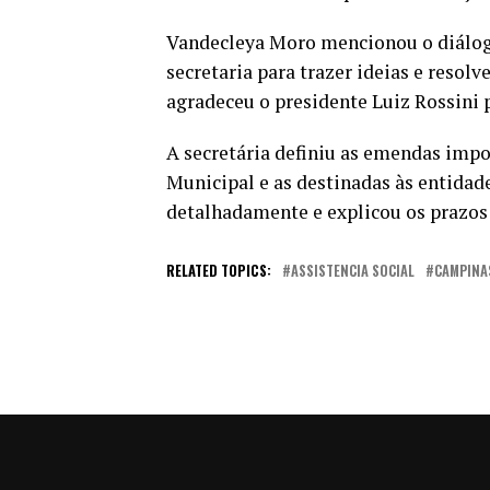
Vandecleya Moro mencionou o diálogo
secretaria para trazer ideias e resol
agradeceu o presidente Luiz Rossini 
A secretária definiu as emendas impo
Municipal e as destinadas às entidad
detalhadamente e explicou os prazos e
RELATED TOPICS:
ASSISTENCIA SOCIAL
CAMPINA