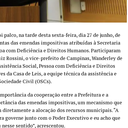
palco, na tarde desta sexta-feira, dia 27 de junho, de
ntas das emendas impositivas atribuídas à Secretaria
soa com Deficiência e Direitos Humanos. Participaram
uiz Rossini, o vice-prefeito de Campinas, Wanderley de
sistência Social, Pessoa com Deficiência e Direitos
 da Casa de Leis, a equipe técnica da assistência e
Sociedade Civil (OSCs).
mportância da cooperação entre a Prefeitura e a
ortância das emendas impositivas, um mecanismo que
 diretamente a alocação dos recursos municipais. “A
ra governe junto com o Poder Executivo e eu acho que
u nesse sentido”, acrescentou.