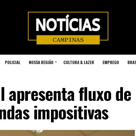
POLICIAL
NOSSA REGIÃO
CULTURA & LAZER
EMPREGO
BRAS
l apresenta fluxo de
ndas impositivas