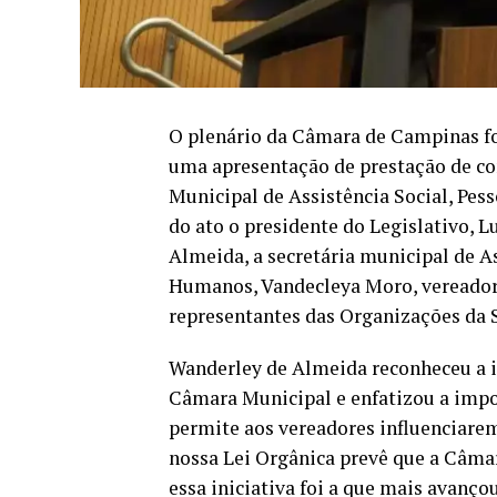
O plenário da Câmara de Campinas foi 
uma apresentação de prestação de co
Municipal de Assistência Social, Pes
do ato o presidente do Legislativo, L
Almeida, a secretária municipal de As
Humanos, Vandecleya Moro, vereadores
representantes das Organizações da 
Wanderley de Almeida reconheceu a i
Câmara Municipal e enfatizou a imp
permite aos vereadores influenciarem
nossa Lei Orgânica prevê que a Câma
essa iniciativa foi a que mais avanço