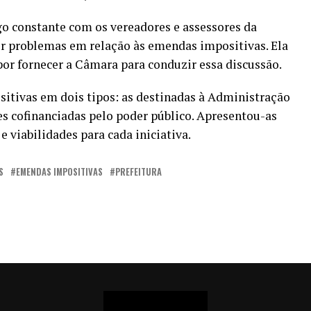
 constante com os vereadores e assessores da
ver problemas em relação às emendas impositivas. Ela
por fornecer a Câmara para conduzir essa discussão.
sitivas em dois tipos: as destinadas à Administração
es cofinanciadas pelo poder público. Apresentou-as
 viabilidades para cada iniciativa.
S
EMENDAS IMPOSITIVAS
PREFEITURA