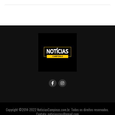
Copyright ©2014-2022 NoticiasCampinas.com.br. Todos os direitos reservados.
Contato: noticiascps@gmail.com