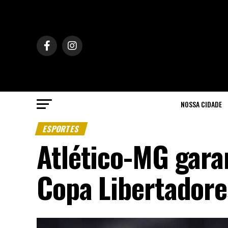
NOSSA CIDADE
ESPORTES
Atlético-MG gara
Copa Libertadore