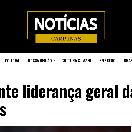
POLICIAL
NOSSA REGIÃO
CULTURA & LAZER
EMPREGO
BRAS
nte liderança geral d
s