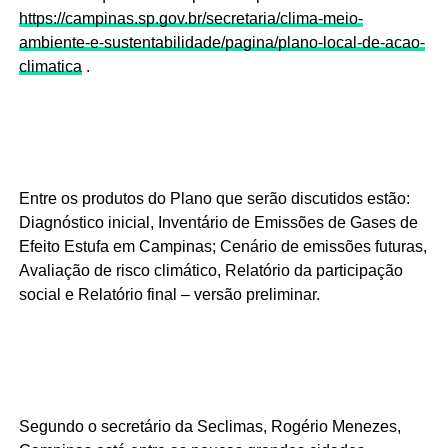
https://campinas.sp.gov.br/secretaria/clima-meio-
ambiente-e-sustentabilidade/pagina/plano-local-de-acao-
climatica
.
Entre os produtos do Plano que serão discutidos estão:
Diagnóstico inicial, Inventário de Emissões de Gases de
Efeito Estufa em Campinas; Cenário de emissões futuras,
Avaliação de risco climático, Relatório da participação
social e Relatório final – versão preliminar.
Segundo o secretário da Seclimas, Rogério Menezes,