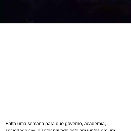
Falta uma semana para que governo, academia,
sociedade civil e setor privado estejam juntos em um