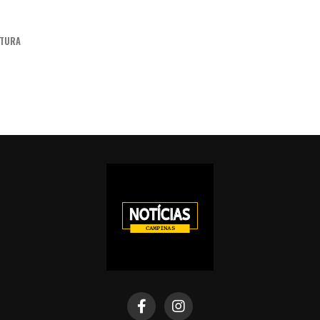
ITURA