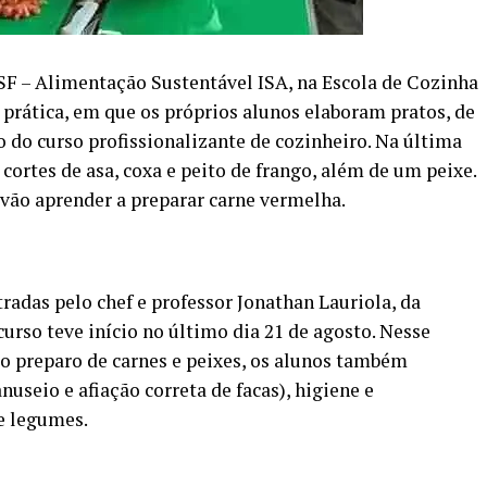
SF – Alimentação Sustentável ISA, na Escola de Cozinha
prática, em que os próprios alunos elaboram pratos, de
do curso profissionalizante de cozinheiro. Na última
ortes de asa, coxa e peito de frango, além de um peixe.
 vão aprender a preparar carne vermelha.
radas pelo chef e professor Jonathan Lauriola, da
urso teve início no último dia 21 de agosto. Nesse
do preparo de carnes e peixes, os alunos também
useio e afiação correta de facas), higiene e
e legumes.