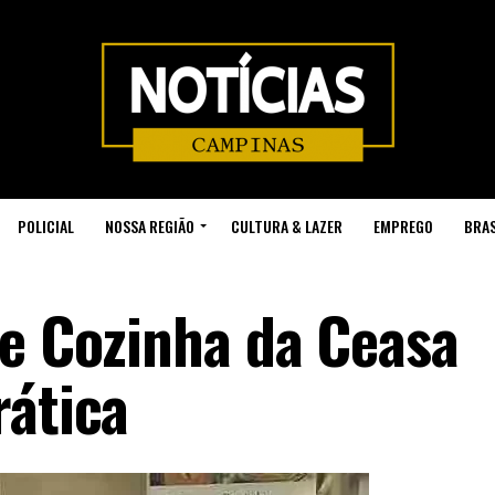
POLICIAL
NOSSA REGIÃO
CULTURA & LAZER
EMPREGO
BRAS
de Cozinha da Ceasa
rática