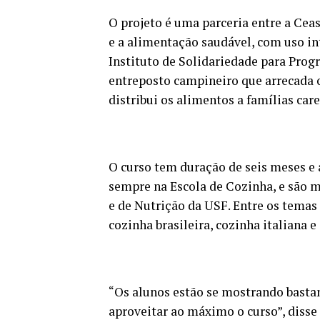
O projeto é uma parceria entre a Ceas
e a alimentação saudável, com uso in
Instituto de Solidariedade para Pro
entreposto campineiro que arrecada o
distribui os alimentos a famílias car
O curso tem duração de seis meses e a
sempre na Escola de Cozinha, e são m
e de Nutrição da USF. Entre os temas
cozinha brasileira, cozinha italiana e 
“Os alunos estão se mostrando bastan
aproveitar ao máximo o curso”, diss