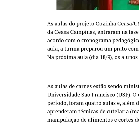
As aulas do projeto Cozinha Ceasa/U
da Ceasa Campinas, entraram na fase 
acordo com o cronograma pedagógico 
aula, a turma preparou um prato com c
Na próxima aula (dia 18/9), os alunos
As aulas de carnes estão sendo minist
Universidade São Francisco (USF). O c
período, foram quatro aulas e, além 
aprenderam técnicas de cutelaria (man
manipulação de alimentos e cortes d