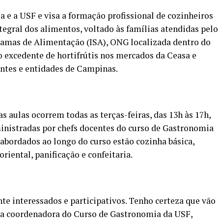
a e a USF e visa a formação profissional de cozinheiros
tegral dos alimentos, voltado às famílias atendidas pelo
gramas de Alimentação (ISA), ONG localizada dentro do
 excedente de hortifrútis nos mercados da Ceasa e
entes e entidades de Campinas.
s aulas ocorrem todas as terças-feiras, das 13h às 17h,
inistradas por chefs docentes do curso de Gastronomia
 abordados ao longo do curso estão cozinha básica,
oriental, panificação e confeitaria.
te interessados e participativos. Tenho certeza que vão
e a coordenadora do Curso de Gastronomia da USF,