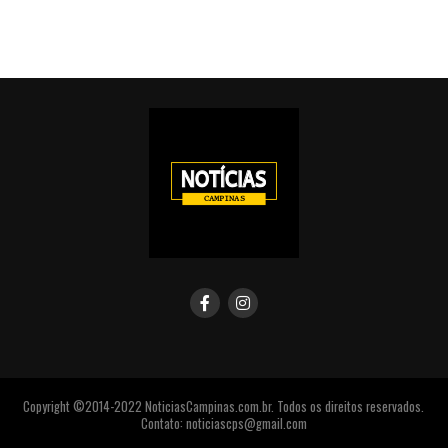
Copyright ©2014-2022 NoticiasCampinas.com.br. Todos os direitos reservados.
Contato: noticiascps@gmail.com