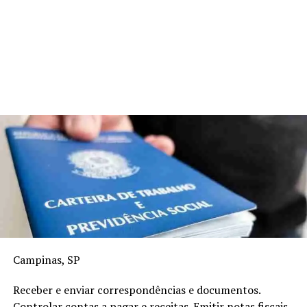
Campinas, SP
Receber e enviar correspondências e documentos.
Controlar contas a pagar e receitas. Emitir notas fiscais.