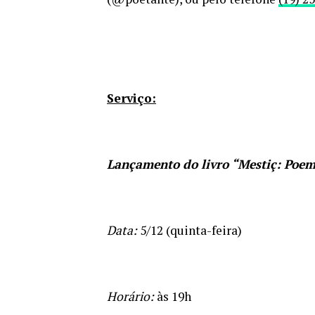
Serviço:
Lançamento do livro “Mestiç: Poem
Data:
5/12 (quinta-feira)
Horário:
às 19h