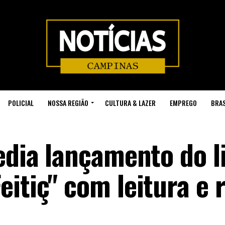
POLICIAL
NOSSA REGIÃO
CULTURA & LAZER
EMPREGO
BRAS
edia lançamento do l
itiç" com leitura e 