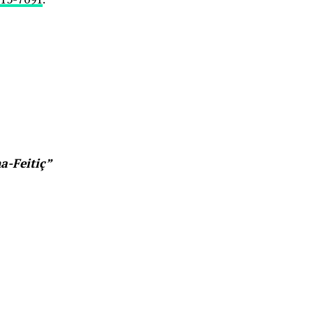
a-Feitiç”