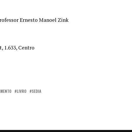
Professor Ernesto Manoel Zink
, 1.633, Centro
AMENTO
LIVRO
SEDIA