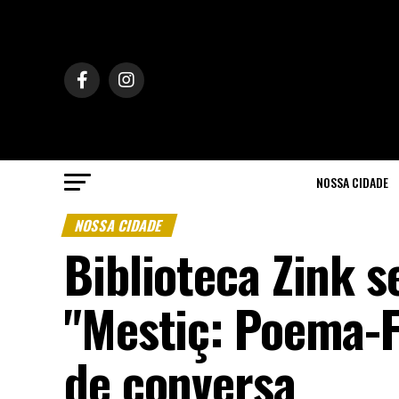
NOSSA CIDADE
NOSSA CIDADE
Biblioteca Zink s
"Mestiç: Poema-Fe
de conversa