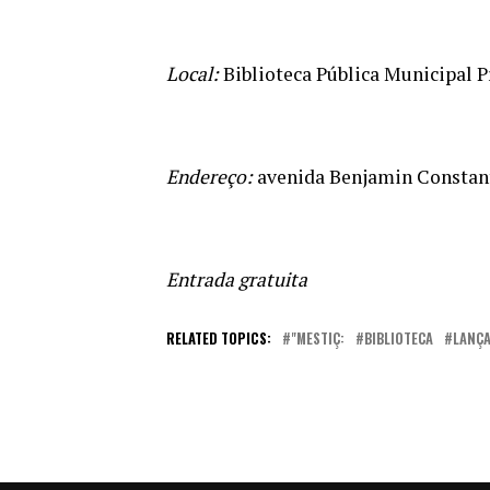
Local:
Biblioteca Pública Municipal 
Endereço:
avenida Benjamin Constant
Entrada gratuita
RELATED TOPICS:
"MESTIÇ:
BIBLIOTECA
LANÇ