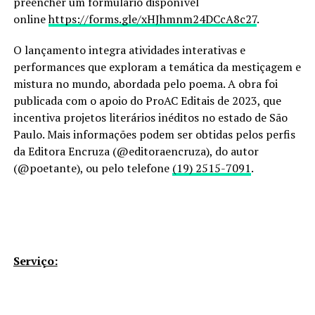
preencher um formulário disponível
online
https://forms.gle/xHJhmnm24DCcA8c27
.
O lançamento integra atividades interativas e
performances que exploram a temática da mestiçagem e
mistura no mundo, abordada pelo poema. A obra foi
publicada com o apoio do ProAC Editais de 2023, que
incentiva projetos literários inéditos no estado de São
Paulo. Mais informações podem ser obtidas pelos perfis
da Editora Encruza (@editoraencruza), do autor
(@poetante), ou pelo telefone
(19) 2515-7091
.
Serviço: