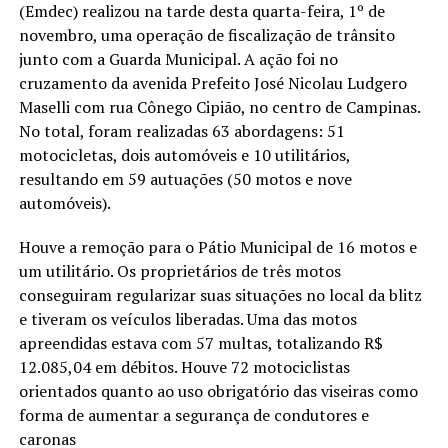
(Emdec) realizou na tarde desta quarta-feira, 1º de
novembro, uma operação de fiscalização de trânsito
junto com a Guarda Municipal. A ação foi no
cruzamento da avenida Prefeito José Nicolau Ludgero
Maselli com rua Cônego Cipião, no centro de Campinas.
No total, foram realizadas 63 abordagens: 51
motocicletas, dois automóveis e 10 utilitários,
resultando em 59 autuações (50 motos e nove
automóveis).
Houve a remoção para o Pátio Municipal de 16 motos e
um utilitário. Os proprietários de três motos
conseguiram regularizar suas situações no local da blitz
e tiveram os veículos liberadas. Uma das motos
apreendidas estava com 57 multas, totalizando R$
12.085,04 em débitos. Houve 72 motociclistas
orientados quanto ao uso obrigatório das viseiras como
forma de aumentar a segurança de condutores e
caronas