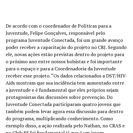
De acordo com o coordenador de Políticas para a
Juventude, Felipe Gonçalves, responsável pelo
programa Juventude Conectada, foi um grande avanço
poder receber a capacitação do projeto no CRJ. Segundo
ele, novas ações estão previstas dentro do projeto para
o próximo ano entre nossos bolsistas e foi importante
para o espaço e para a Coordenadoria da Juventude
receber esse projeto. “Os dados relacionados a DST/HIV-
Aids mostram que sua incidência tem aumentado entre
a juventude e é fundamental que eles próprios sejam
protagonistas das discussões sobre prevenção. Do
Juventude Conectada participaram quatro jovens que
também podem levar agora essa discussão para dentro
do programa, multiplicando conhecimento. Como
exemplo disso, a ação realizada pelo Nathan, no CRAS e
no Club 88 foi fundamental já que é um jovem