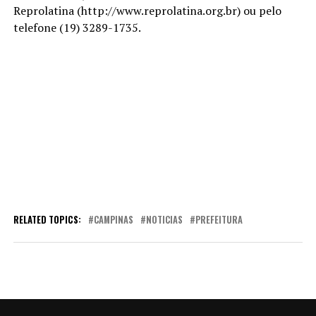
Reprolatina (http://www.reprolatina.org.br) ou pelo
telefone (19) 3289-1735.
RELATED TOPICS:
CAMPINAS
NOTICIAS
PREFEITURA