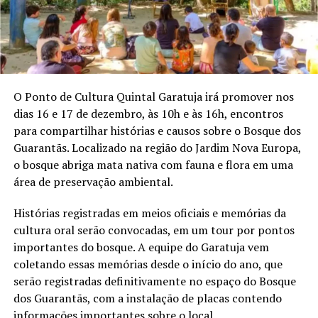
O Ponto de Cultura Quintal Garatuja irá promover nos
dias 16 e 17 de dezembro, às 10h e às 16h, encontros
para compartilhar histórias e causos sobre o Bosque dos
Guarantãs. Localizado na região do Jardim Nova Europa,
o bosque abriga mata nativa com fauna e flora em uma
área de preservação ambiental.
Histórias registradas em meios oficiais e memórias da
cultura oral serão convocadas, em um tour por pontos
importantes do bosque. A equipe do Garatuja vem
coletando essas memórias desde o início do ano, que
serão registradas definitivamente no espaço do Bosque
dos Guarantãs, com a instalação de placas contendo
informações importantes sobre o local.