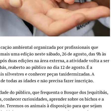
ucação ambiental organizada por profissionais que
 mais uma edição neste sábado, 26 de agosto, das 9h às
após duas edições na área externa, a atividade volta a ser
ás, reaberto ao público no dia 12 de agosto. É a
s silvestres e conhecer peças taxidermizadas. A
 de todas as idades e não precisa fazer inscrição.
ade do público, que frequenta o Bosque dos Jequitibás,
, conhecer curiosidades, aprender sobre os bichos e a
te. Teremos os animais à disposição para que sejam