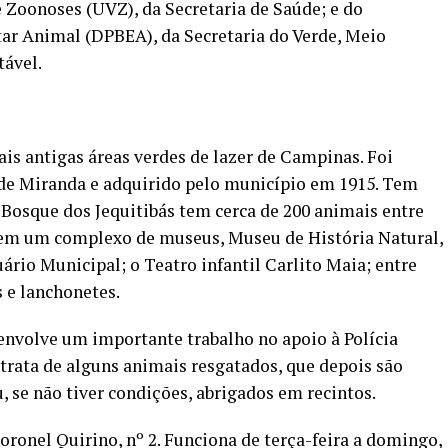
 Zoonoses (UVZ), da Secretaria de Saúde; e do
r Animal (DPBEA), da Secretaria do Verde, Meio
ável.
is antigas áreas verdes de lazer de Campinas. Foi
 de Miranda e adquirido pelo município em 1915. Tem
Bosque dos Jequitibás tem cerca de 200 animais entre
tem um complexo de museus, Museu de História Natural,
ário Municipal; o Teatro infantil Carlito Maia; entre
 e lanchonetes.
nvolve um importante trabalho no apoio à Polícia
trata de alguns animais resgatados, que depois são
u, se não tiver condições, abrigados em recintos.
oronel Quirino, nº 2. Funciona de terça-feira a domingo,