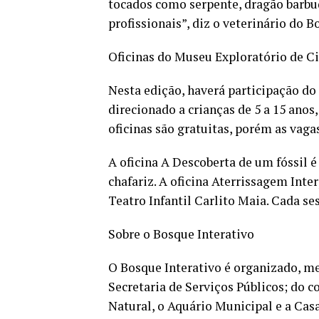
tocados como serpente, dragão barbud
profissionais”, diz o veterinário do 
Oficinas do Museu Exploratório de C
Nesta edição, haverá participação do
direcionado a crianças de 5 a 15 anos
oficinas são gratuitas, porém as vaga
A oficina A Descoberta de um fóssil é 
chafariz. A oficina Aterrissagem Inte
Teatro Infantil Carlito Maia. Cada se
Sobre o Bosque Interativo
O Bosque Interativo é organizado, me
Secretaria de Serviços Públicos; do 
Natural, o Aquário Municipal e a Casa