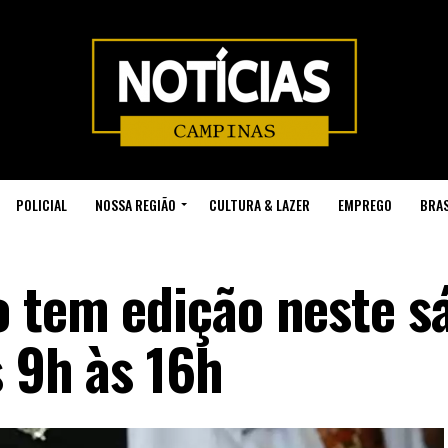
POLICIAL
NOSSA REGIÃO
CULTURA & LAZER
EMPREGO
BRAS
o tem edição neste s
s 9h às 16h