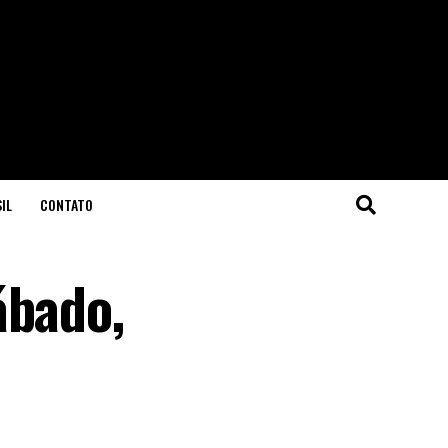
IL
CONTATO
ábado,