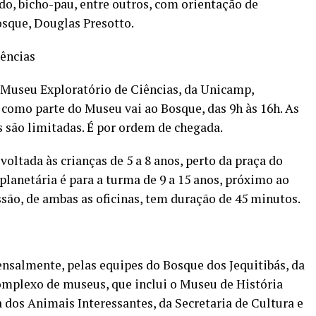
o, bicho-pau, entre outros, com orientação de
Bosque, Douglas Presotto.
iências
 Museu Exploratório de Ciências, da Unicamp,
, como parte do Museu vai ao Bosque, das 9h às 16h. As
s são limitadas. É por ordem de chegada.
voltada às crianças de 5 a 8 anos, perto da praça do
rplanetária é para a turma de 9 a 15 anos, próximo ao
ssão, de ambas as oficinas, tem duração de 45 minutos.
nsalmente, pelas equipes do Bosque dos Jequitibás, da
complexo de museus, que inclui o Museu de História
 dos Animais Interessantes, da Secretaria de Cultura e