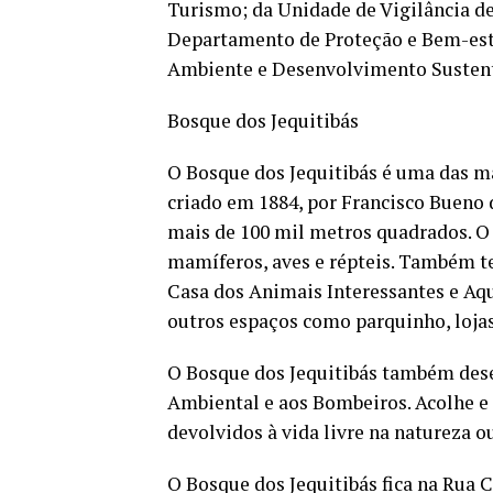
Turismo; da Unidade de Vigilância de
Departamento de Proteção e Bem-esta
Ambiente e Desenvolvimento Sustent
Bosque dos Jequitibás
O Bosque dos Jequitibás é uma das ma
criado em 1884, por Francisco Bueno
mais de 100 mil metros quadrados. O 
mamíferos, aves e répteis. Também 
Casa dos Animais Interessantes e Aqu
outros espaços como parquinho, lojas
O Bosque dos Jequitibás também dese
Ambiental e aos Bombeiros. Acolhe e 
devolvidos à vida livre na natureza o
O Bosque dos Jequitibás fica na Rua C