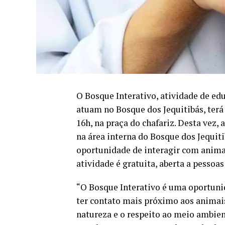
O Bosque Interativo, atividade de ed
atuam no Bosque dos Jequitibás, terá
16h, na praça do chafariz. Desta vez, 
na área interna do Bosque dos Jequitib
oportunidade de interagir com animai
atividade é gratuita, aberta a pessoas
“O Bosque Interativo é uma oportunid
ter contato mais próximo aos animais
natureza e o respeito ao meio ambien