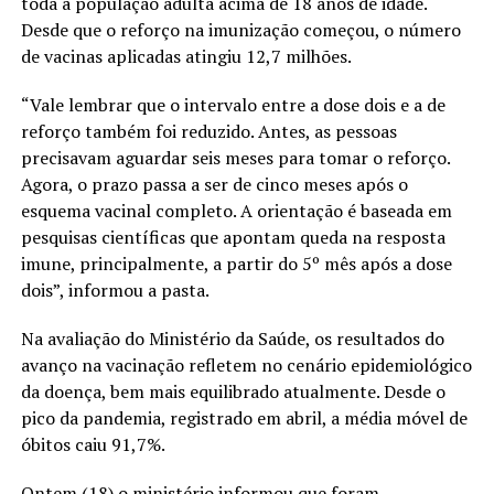
toda a população adulta acima de 18 anos de idade.
Desde que o reforço na imunização começou, o número
de vacinas aplicadas atingiu 12,7 milhões.
“Vale lembrar que o intervalo entre a dose dois e a de
reforço também foi reduzido. Antes, as pessoas
precisavam aguardar seis meses para tomar o reforço.
Agora, o prazo passa a ser de cinco meses após o
esquema vacinal completo. A orientação é baseada em
pesquisas científicas que apontam queda na resposta
imune, principalmente, a partir do 5º mês após a dose
dois”, informou a pasta.
Na avaliação do Ministério da Saúde, os resultados do
avanço na vacinação refletem no cenário epidemiológico
da doença, bem mais equilibrado atualmente. Desde o
pico da pandemia, registrado em abril, a média móvel de
óbitos caiu 91,7%.
Ontem (18) o ministério informou
que foram