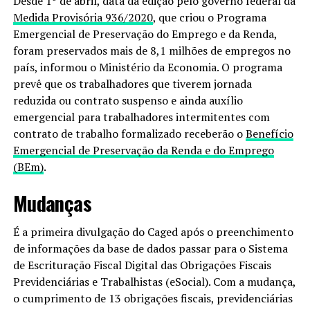
Desde 1º de abril, data da edição pelo governo federal da
Medida Provisória 936/2020
, que criou o Programa
Emergencial de Preservação do Emprego e da Renda,
foram preservados mais de 8,1 milhões de empregos no
país, informou o Ministério da Economia. O programa
prevê que os trabalhadores que tiverem jornada
reduzida ou contrato suspenso e ainda auxílio
emergencial para trabalhadores intermitentes com
contrato de trabalho formalizado receberão o
Benefício
Emergencial de Preservação da Renda e do Emprego
(BEm)
.
Mudanças
É a primeira divulgação do Caged após o preenchimento
de informações da base de dados passar para o Sistema
de Escrituração Fiscal Digital das Obrigações Fiscais
Previdenciárias e Trabalhistas (eSocial). Com a mudança,
o cumprimento de 13 obrigações fiscais, previdenciárias