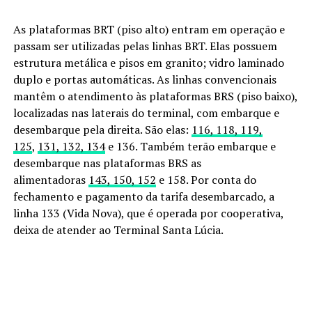
As plataformas BRT (piso alto) entram em operação e
passam ser utilizadas pelas linhas BRT. Elas possuem
estrutura metálica e pisos em granito; vidro laminado
duplo e portas automáticas. As linhas convencionais
mantêm o atendimento às plataformas BRS (piso baixo),
localizadas nas laterais do terminal, com embarque e
desembarque pela direita. São elas:
116, 118, 119,
125
,
131, 132, 134
e 136. Também terão embarque e
desembarque nas plataformas BRS as
alimentadoras
143, 150, 152
e 158. Por conta do
fechamento e pagamento da tarifa desembarcado, a
linha 133 (Vida Nova), que é operada por cooperativa,
deixa de atender ao Terminal Santa Lúcia.