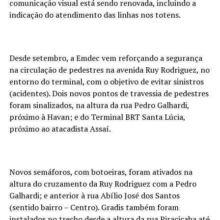
comunicação visual está sendo renovada, incluindo a
indicação do atendimento das linhas nos totens.
Desde setembro, a Emdec vem reforçando a segurança
na circulação de pedestres na avenida Ruy Rodriguez, no
entorno do terminal, com o objetivo de evitar sinistros
(acidentes). Dois novos pontos de travessia de pedestres
foram sinalizados, na altura da rua Pedro Galhardi,
próximo à Havan; e do Terminal BRT Santa Lúcia,
próximo ao atacadista Assaí.
Novos semáforos, com botoeiras, foram ativados na
altura do cruzamento da Ruy Rodriguez com a Pedro
Galhardi; e anterior à rua Abílio José dos Santos
(sentido bairro – Centro). Gradis também foram
instalados no trecho desde a altura da rua Piracicaba até