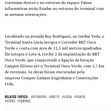
travessias dentro e no entorno do espaço. Faixas
informativas serão fixadas no entorno do terminal com
as mesmas orientações.
Localizado na avenida Ruy Rodriguez, no Jardim Yeda, o
Terminal Santa Lúcia integra o Corredor BRT Ouro
Verde e conta com área de 12,3 mil metros quadrados.
Ele integra o Lote 4, trecho 2 da implantação do BRT
Ouro Verde, que compreende a ligação da Estação
Campos Elíseos até o Terminal Ouro Verde, com 5,7 km
de extensão. As obras foram executadas pela
empresa Compec Galasso Engenharia e Construções
Ltda.
RELATED TOPICS:
ATENDIDO
BRT12
LÚCIA
SANTA
VERDE: TERMINAL