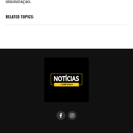
imunização.
RELATED TOPICS: