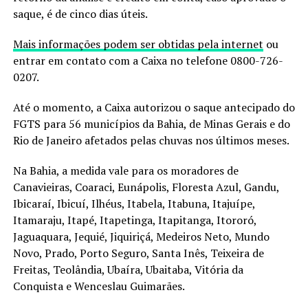
saque, é de cinco dias úteis.
Mais informações podem ser obtidas pela internet
ou
entrar em contato com a Caixa no telefone 0800-726-
0207.
Até o momento, a Caixa autorizou o saque antecipado do
FGTS para 56 municípios da Bahia, de Minas Gerais e do
Rio de Janeiro afetados pelas chuvas nos últimos meses.
Na Bahia, a medida vale para os moradores de
Canavieiras, Coaraci, Eunápolis, Floresta Azul, Gandu,
Ibicaraí, Ibicuí, Ilhéus, Itabela, Itabuna, Itajuípe,
Itamaraju, Itapé, Itapetinga, Itapitanga, Itororó,
Jaguaquara, Jequié, Jiquiriçá, Medeiros Neto, Mundo
Novo, Prado, Porto Seguro, Santa Inês, Teixeira de
Freitas, Teolândia, Ubaíra, Ubaitaba, Vitória da
Conquista e Wenceslau Guimarães.