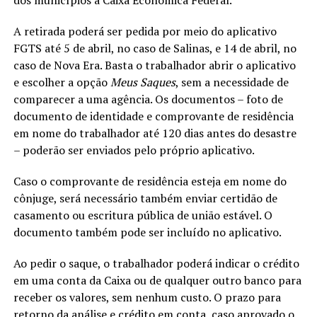
dos municípios à Caixa Econômica Federal.
A retirada poderá ser pedida por meio do aplicativo
FGTS até 5 de abril, no caso de Salinas, e 14 de abril, no
caso de Nova Era. Basta o trabalhador abrir o aplicativo
e escolher a opção
Meus Saques
, sem a necessidade de
comparecer a uma agência. Os documentos – foto de
documento de identidade e comprovante de residência
em nome do trabalhador até 120 dias antes do desastre
– poderão ser enviados pelo próprio aplicativo.
Caso o comprovante de residência esteja em nome do
cônjuge, será necessário também enviar certidão de
casamento ou escritura pública de união estável. O
documento também pode ser incluído no aplicativo.
Ao pedir o saque, o trabalhador poderá indicar o crédito
em uma conta da Caixa ou de qualquer outro banco para
receber os valores, sem nenhum custo. O prazo para
retorno da análise e crédito em conta, caso aprovado o