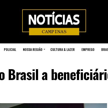
POLICIAL
NOSSA REGIÃO
CULTURA & LAZER
EMPREGO
BRAS
o Brasil a beneficiár