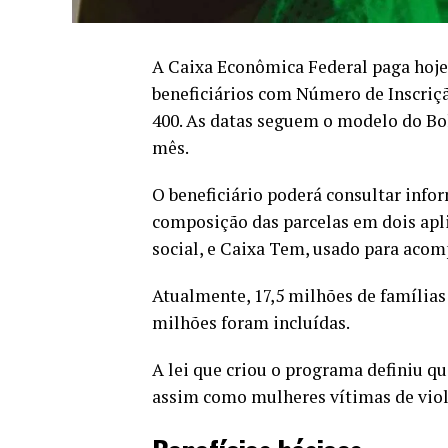
A Caixa Econômica Federal paga hoje (
beneficiários com Número de Inscrição
400. As datas seguem o modelo do Bol
mês.
O beneficiário poderá consultar info
composição das parcelas em dois apli
social, e Caixa Tem, usado para acom
Atualmente, 17,5 milhões de famílias
milhões foram incluídas.
A lei que criou o programa definiu qu
assim como mulheres vítimas de viol