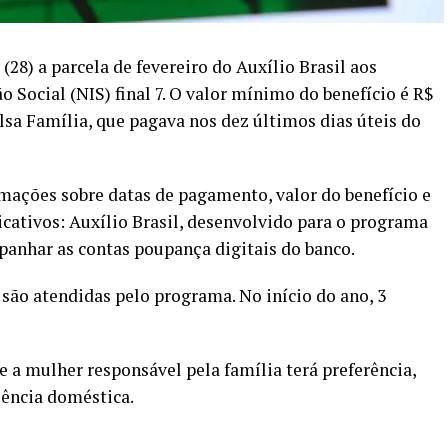
28) a parcela de fevereiro do Auxílio Brasil aos
 Social (NIS) final 7. O valor mínimo do benefício é R$
sa Família, que pagava nos dez últimos dias úteis do
rmações sobre datas de pagamento, valor do benefício e
cativos: Auxílio Brasil, desenvolvido para o programa
panhar as contas poupança digitais do banco.
 são atendidas pelo programa. No início do ano, 3
e a mulher responsável pela família terá preferência,
ência doméstica.