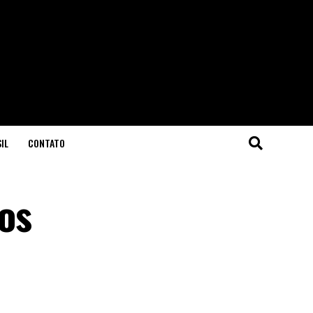
IL
CONTATO
ios