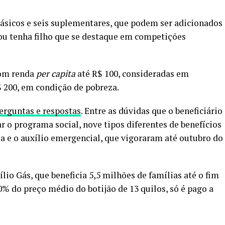
 básicos e seis suplementares, que podem ser adicionados
ou tenha filho que se destaque em competições
com renda
per capita
até R$ 100, consideradas em
$ 200, em condição de pobreza.
erguntas e respostas
. Entre as dúvidas que o beneficiário
ar o programa social, nove tipos diferentes de benefícios
a e o auxílio emergencial, que vigoraram até outubro do
io Gás, que beneficia 5,5 milhões de famílias até o fim
50% do preço médio do botijão de 13 quilos, só é pago a