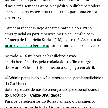
movimentado pelo aplicativo Caixa Tem. Somente de
duas a três semanas após o depósito, o dinheiro poderá
ser sacado em espécie ou transferido para uma conta
corrente.
Também recebem hoje a sétima parcela do auxílio
emergencial os participantes no Bolsa Família com
Número de Inscrição Social (NIS) de final 8. As datas da
prorrogação do benefício
foram anunciadas em agosto.
Ao todo 45,6 milhões de brasileiros estão
sendo beneficiados pela rodada do auxílio emergencial
deste ano. O benefício começou a ser pago em abril.
Sétima parcela do auxílio emergencial para beneficiários
do CadÚnico –
Caixa/Divulgação
Para os beneficiários do Bolsa Família, o pagamento
ocorre de forma distinta. Os inscritos podem sacar