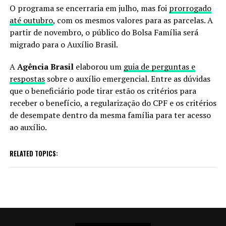
O programa se encerraria em julho, mas foi
prorrogado
até outubro
, com os mesmos valores para as parcelas. A
partir de novembro, o público do Bolsa Família será
migrado para o Auxílio Brasil.
A
Agência Brasil
elaborou um
guia de perguntas e
respostas
sobre o auxílio emergencial. Entre as dúvidas
que o beneficiário pode tirar estão os critérios para
receber o benefício, a regularização do CPF e os critérios
de desempate dentro da mesma família para ter acesso
ao auxílio.
RELATED TOPICS: